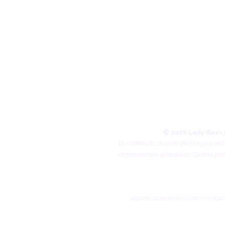
© 2026 Lady Boss 
El contenido de este sitio es propi
disposiciones aplicables. Queda prohi
Algunos programas pueden entregarse 