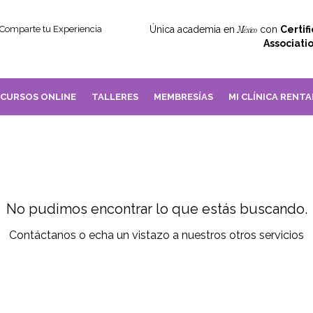
Comparte tu Experiencia
Única academia en
con
Certif
México
Associati
CURSOS ONLINE
TALLERES
MEMBRESÍAS
MI CLÍNICA RENTA
No pudimos encontrar lo que estás buscando.
Contáctanos o echa un vistazo a nuestros otros servicios