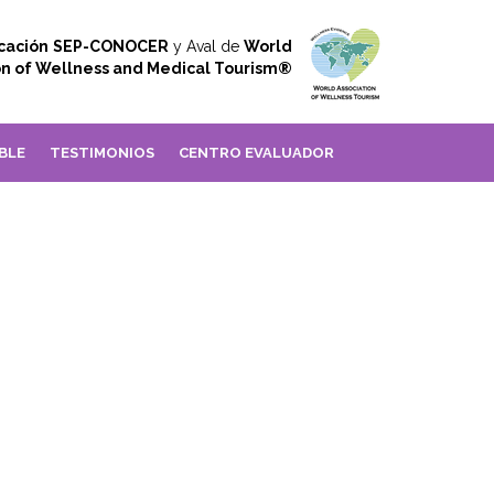
icación
SEP-CONOCER
y Aval de
World
on of Wellness and Medical Tourism®
BLE
TESTIMONIOS
CENTRO EVALUADOR