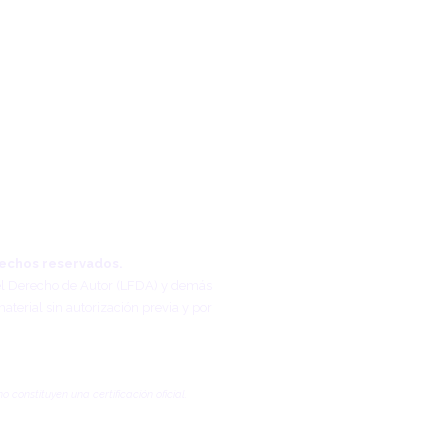
rechos reservados.
 del Derecho de Autor (LFDA) y demás
material sin autorización previa y por
onstituyen una certificación oficial.